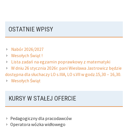
GŁÓWNY
OSTATNIE WPISY
PANEL
BOCZNY
Nabór 2026/2027
Wesołych Świąt !
Lista zadań na egzamin poprawkowy z matematyki
W dniu 26 stycznia 2026r. pani Wiesława Jastrowicz będzie
dostępna dla słuchaczy LO s.IIIA, LO s.VII w godz.15,30 – 16,30.
Wesołych Świąt
KURSY W STAŁEJ OFERCIE
Pedagogiczny dla pracodawców
Operatora wózka widłowego