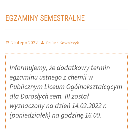
EGZAMINY SEMESTRALNE
Opublikowano
Autor
2 lutego 2022
Paulina Kowalczyk
Informujemy, że dodatkowy termin
egzaminu ustnego z chemii w
Publicznym Liceum Ogólnokształcącym
dla Dorosłych sem. III został
wyznaczony na dzień 14.02.2022 r.
(poniedziałek) na godzinę 16.00.